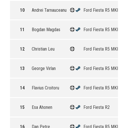
10
Andrei Tarnauceanu
Ford Fiesta R5 MKII
11
Bogdan Magdas
Ford Fiesta R5 MKII
12
Christian Leu
Ford Fiesta R5 MKII
13
George Virlan
Ford Fiesta R5 MKII
14
Flavius Croitoru
Ford Fiesta R5 MKII
15
Esa Ahonen
Ford Fiesta R2
16
Dan Petre
Ford Fiesta R5 MKII