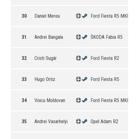
30
Daniel Mereu
Ford Fiesta R5 MKII
31
Andrei Bangala
ŠKODA Fabia R5
32
Cristi Sugár
Ford Fiesta R2
33
Hugo Ortiz
Ford Fiesta R5
34
Voicu Moldovan
Ford Fiesta R5 MKII
35
Andrei Vasarhelyi
Opel Adam R2