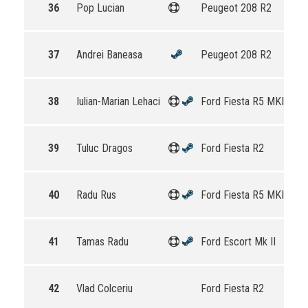
36
Pop Lucian
Peugeot 208 R2
37
Andrei Baneasa
Peugeot 208 R2
38
Iulian-Marian Lehaci
Ford Fiesta R5 MKII
39
Tuluc Dragos
Ford Fiesta R2
40
Radu Rus
Ford Fiesta R5 MKII
41
Tamas Radu
Ford Escort Mk II
42
Vlad Colceriu
Ford Fiesta R2