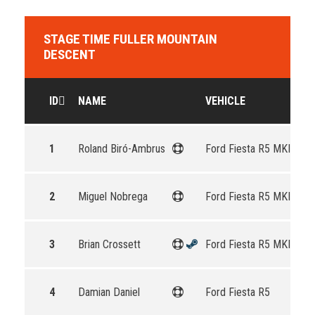
STAGE TIME FULLER MOUNTAIN
DESCENT
ID
NAME
VEHICLE
1
Roland Biró-Ambrus
Ford Fiesta R5 MKII
2
Miguel Nobrega
Ford Fiesta R5 MKII
3
Brian Crossett
Ford Fiesta R5 MKII
4
Damian Daniel
Ford Fiesta R5