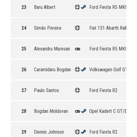
23
Baru Albert
Ford Fiesta R5 MKII
24
Simão Pereira
Fiat 131 Abarth Rally
25
Alexandru Muresan
Ford Fiesta R5 MKII
26
Caramidaru Bogdan
Volkswagen Golf GTI 16
27
Paulo Santos
Ford Fiesta R2
28
Bogdan Moldovan
Opel Kadett C GT/E
29
Dennis Johnson
Ford Fiesta R2