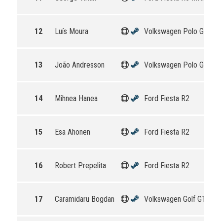
12
Luís Moura
Volkswagen Polo GTI R5
13
João Andresson
Volkswagen Polo GTI R5
14
Mihnea Hanea
Ford Fiesta R2
15
Esa Ahonen
Ford Fiesta R2
16
Robert Prepelita
Ford Fiesta R2
17
Caramidaru Bogdan
Volkswagen Golf GTI 16