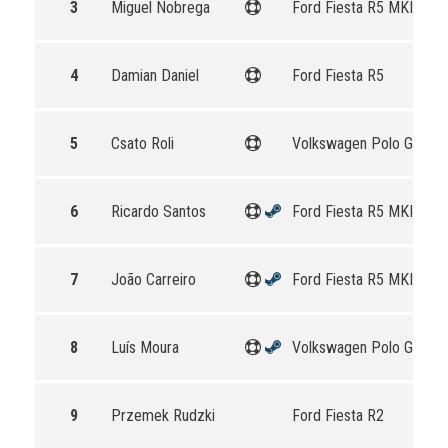
3
Miguel Nobrega
Ford Fiesta R5 MKII
4
Damian Daniel
Ford Fiesta R5
5
Csato Roli
Volkswagen Polo GTI R5
6
Ricardo Santos
Ford Fiesta R5 MKII
7
João Carreiro
Ford Fiesta R5 MKII
8
Luís Moura
Volkswagen Polo GTI R5
9
Przemek Rudzki
Ford Fiesta R2