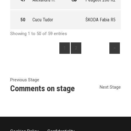
50
Cucu Tudor
ŠKODA Fabia R5
Showing 1 to 50 of 59 entries
1
2
>
Previous Stage
Comments on stage
Next Stage