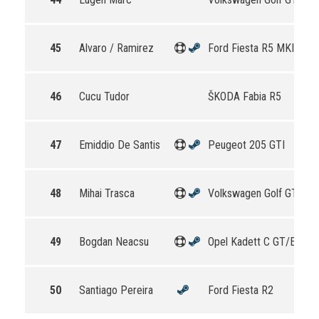
45
Alvaro / Ramirez
Ford Fiesta R5 MKII
46
Cucu Tudor
ŠKODA Fabia R5
47
Emiddio De Santis
Peugeot 205 GTI
48
Mihai Trasca
Volkswagen Golf GTI 16
49
Bogdan Neacsu
Opel Kadett C GT/E
50
Santiago Pereira
Ford Fiesta R2