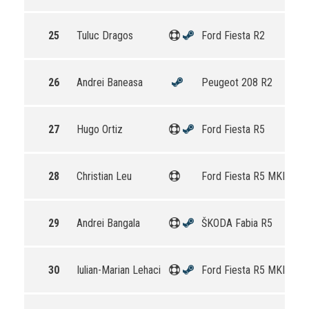
25
Tuluc Dragos
Ford Fiesta R2
26
Andrei Baneasa
Peugeot 208 R2
27
Hugo Ortiz
Ford Fiesta R5
28
Christian Leu
Ford Fiesta R5 MKII
29
Andrei Bangala
ŠKODA Fabia R5
30
Iulian-Marian Lehaci
Ford Fiesta R5 MKII