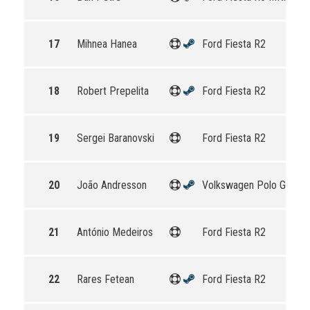
17
Mihnea Hanea
Ford Fiesta R2
18
Robert Prepelita
Ford Fiesta R2
19
Sergei Baranovski
Ford Fiesta R2
20
João Andresson
Volkswagen Polo GTI R5
21
António Medeiros
Ford Fiesta R2
22
Rares Fetean
Ford Fiesta R2