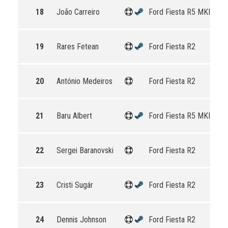
18
João Carreiro
Ford Fiesta R5 MKII
19
Rares Fetean
Ford Fiesta R2
20
António Medeiros
Ford Fiesta R2
21
Baru Albert
Ford Fiesta R5 MKII
22
Sergei Baranovski
Ford Fiesta R2
23
Cristi Sugár
Ford Fiesta R2
24
Dennis Johnson
Ford Fiesta R2