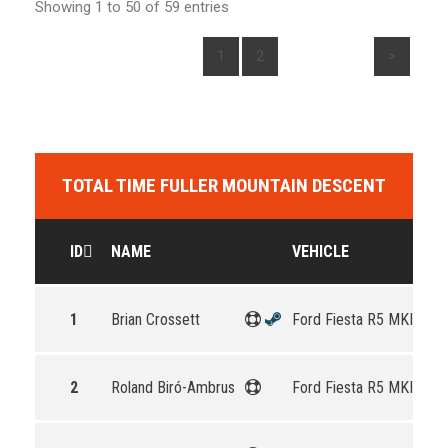
Showing 1 to 50 of 59 entries
1
2
>
TOTAL TIME FULLER MOUNTAIN DESCENT
ID
NAME
VEHICLE
1
Brian Crossett
Ford Fiesta R5 MKII
2
Roland Biró-Ambrus
Ford Fiesta R5 MKII