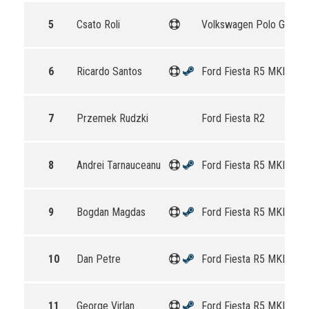
5
Csato Roli
Volkswagen Polo GTI R5
6
Ricardo Santos
Ford Fiesta R5 MKII
7
Przemek Rudzki
Ford Fiesta R2
8
Andrei Tarnauceanu
Ford Fiesta R5 MKII
9
Bogdan Magdas
Ford Fiesta R5 MKII
10
Dan Petre
Ford Fiesta R5 MKII
11
George Virlan
Ford Fiesta R5 MKII