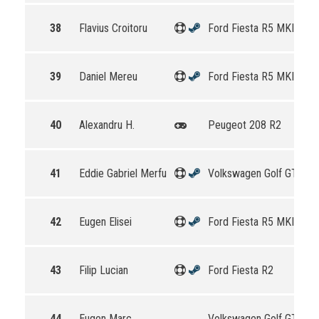
38
Flavius Croitoru
Ford Fiesta R5 MKII
39
Daniel Mereu
Ford Fiesta R5 MKII
40
Alexandru H.
Peugeot 208 R2
41
Eddie Gabriel Merfu
Volkswagen Golf GTI 16
42
Eugen Elisei
Ford Fiesta R5 MKII
43
Filip Lucian
Ford Fiesta R2
44
Eugen Marc
Volkswagen Golf GTI 16