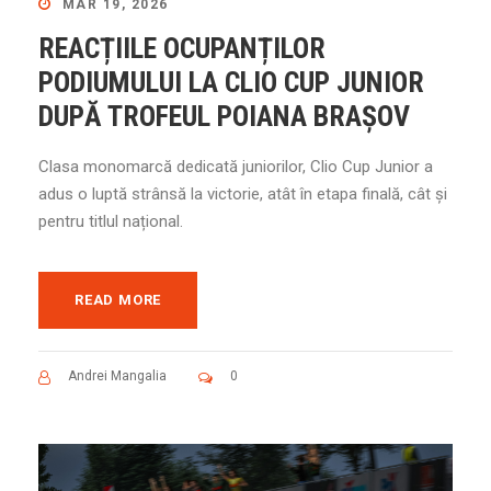
MAR 19, 2026
REACȚIILE OCUPANȚILOR
PODIUMULUI LA CLIO CUP JUNIOR
DUPĂ TROFEUL POIANA BRAȘOV
Clasa monomarcă dedicată juniorilor, Clio Cup Junior a
adus o luptă strânsă la victorie, atât în etapa finală, cât și
pentru titlul național.
READ MORE
Andrei Mangalia
0