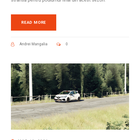
READ MORE
Andrei Mangalia
0