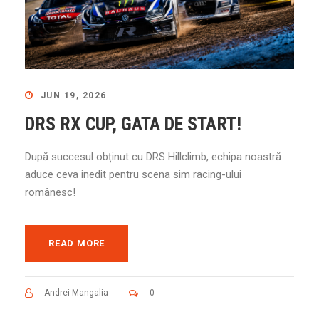
JUN 19, 2026
DRS RX CUP, GATA DE START!
După succesul obținut cu DRS Hillclimb, echipa noastră
aduce ceva inedit pentru scena sim racing-ului
românesc!
READ MORE
Andrei Mangalia
0