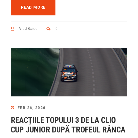
READ MORE
Vlad Baicu
0
FEB 26, 2026
REACȚIILE TOPULUI 3 DE LA CLIO
CUP JUNIOR DUPĂ TROFEUL RÂNCA