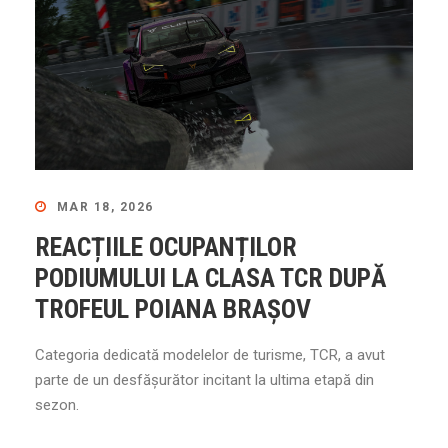
MAR 18, 2026
REACȚIILE OCUPANȚILOR
PODIUMULUI LA CLASA TCR DUPĂ
TROFEUL POIANA BRAȘOV
Categoria dedicată modelelor de turisme, TCR, a avut
parte de un desfășurător incitant la ultima etapă din
sezon.