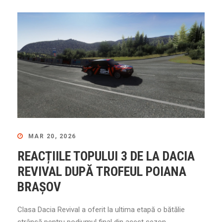
MAR 20, 2026
REACȚIILE TOPULUI 3 DE LA DACIA
REVIVAL DUPĂ TROFEUL POIANA
BRAȘOV
Clasa Dacia Revival a oferit la ultima etapă o bătălie
strânsă pentru podiumul final din acest sezon.