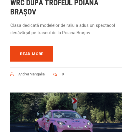
WRC DUPĂ TROFEUL POIANA
BRAȘOV
Clasa dedicată modelelor de raliu a adus un spectacol
desăvârșit pe traseul de la Poiana Brașov.
READ MORE
Andrei Mangalia
0