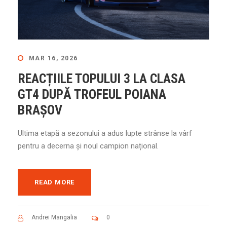
MAR 16, 2026
REACȚIILE TOPULUI 3 LA CLASA
GT4 DUPĂ TROFEUL POIANA
BRAȘOV
Ultima etapă a sezonului a adus lupte strânse la vârf
pentru a decerna și noul campion național.
READ MORE
Andrei Mangalia
0