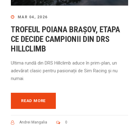
MAR 04, 2026
TROFEUL POIANA BRAȘOV, ETAPA
CE DECIDE CAMPIONII DIN DRS
HILLCLIMB
Ultima rundă din DRS Hillclimb aduce în prim-plan, un
adevărat clasic pentru pasionații de Sim Racing și nu
numai.
READ MORE
Andrei Mangalia
0