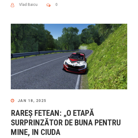
Vlad Baicu
0
JAN 18, 2025
RAREȘ FETEAN: „O ETAPĂ
SURPRINZĂTOR DE BUNA PENTRU
MINE, IN CIUDA