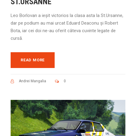
ST.URSANNE
Leo Borlovan a ieșit victorios la clasa asta la St.Ursanne,
dar pe podium au mai urcat Eduard Deaconu și Robert
Bota, iar cei doi ne-au oferit câteva cuvinte legate de
cursă.
READ MORE
Andrei Mangalia
0