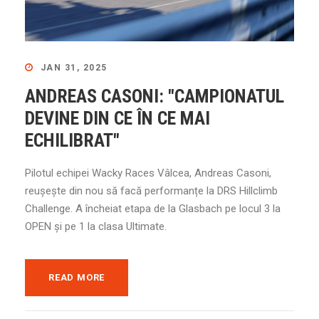
JAN 31, 2025
ANDREAS CASONI: "CAMPIONATUL
DEVINE DIN CE ÎN CE MAI
ECHILIBRAT"
Pilotul echipei Wacky Races Vâlcea, Andreas Casoni,
reușește din nou să facă performanțe la DRS Hillclimb
Challenge. A încheiat etapa de la Glasbach pe locul 3 la
OPEN și pe 1 la clasa Ultimate.
READ MORE