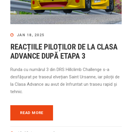
JAN 18, 2025
REACȚIILE PILOȚILOR DE LA CLASA
ADVANCE DUPĂ ETAPA 3
Runda cu numărul 3 din DRS Hillclimb Challenge s-a
desfășurat pe traseul elvețian Saint Ursanne, iar piloții de
la Clasa Advance au avut de înfruntat un traseu rapid și
tehnic.
READ MORE