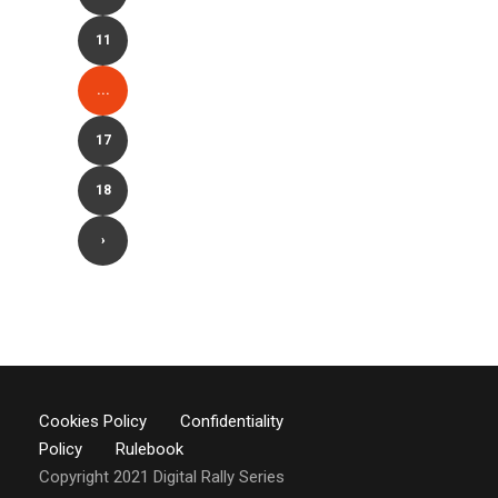
11
...
17
18
›
Cookies Policy
Confidentiality
Policy
Rulebook
Copyright 2021 Digital Rally Series