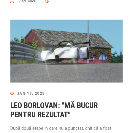
Vlad Baicu
0
JAN 17, 2025
LEO BORLOVAN: "MĂ BUCUR
PENTRU REZULTAT"
După două etape în care nu a punctat, chit că a fost