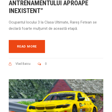
ANTRENAMENTULUI APROAPE
INEXISTENT”
Ocupantul locului 3 la Clasa Ultimate, Rareș Fetean se
declară foarte mulțumit de această etapă.
READ MORE
Vlad Baicu
0