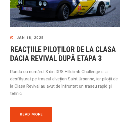
JAN 18, 2025
REACȚIILE PILOȚILOR DE LA CLASA
DACIA REVIVAL DUPĂ ETAPA 3
Runda cu numărul 3 din DRS Hillclimb Challenge s-a
desfășurat pe traseul elvețian Saint Ursanne, iar piloții de
la Clasa Revival au avut de înfruntat un traseu rapid și
tehnic.
READ MORE