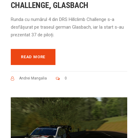
CHALLENGE, GLASBACH
Runda cu numărul 4 din DRS Hillclimb Challenge s-a
desfășurat pe traseul german Glasbach, iar la start s-au
prezentat 37 de piloți.
READ MORE
Andrei Mangalia
0