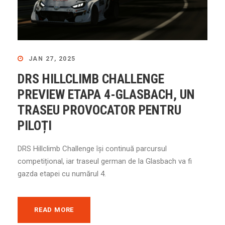
JAN 27, 2025
DRS HILLCLIMB CHALLENGE
PREVIEW ETAPA 4-GLASBACH, UN
TRASEU PROVOCATOR PENTRU
PILOȚI
DRS Hillclimb Challenge își continuă parcursul
competițional, iar traseul german de la Glasbach va fi
gazda etapei cu numărul 4.
READ MORE