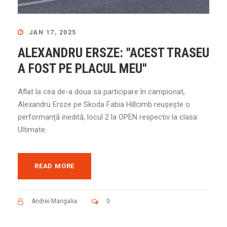
JAN 17, 2025
ALEXANDRU ERSZE: "ACEST TRASEU
A FOST PE PLACUL MEU"
Aflat la cea de-a doua sa participare în campionat,
Alexandru Ersze pe Skoda Fabia Hillcimb reușește o
performanță inedită, locul 2 la OPEN respectiv la clasa
Ultimate.
READ MORE
Andrei Mangalia
0