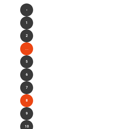
‹
1
2
...
5
6
7
8
9
10