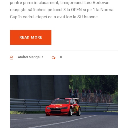
printre primii în clasament, timișoreanul Leo Borlovan
reușește să încheie pe locul 3 la OPEN și pe 1 la Norma
Cup în cadrul etapei ce a avut loc la St.Ursanne.
READ MORE
Andrei Mangalia
0