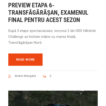
PREVIEW ETAPA 6-
TRANSFĂGĂRĂȘAN, EXAMENUL
FINAL PENTRU ACEST SEZON
După 5 etape spectaculoase, sezonul 2 din DRS Hillclimb
Challenge se încheie mâine cu marea finală,
Transfăgărășan Nord.
READ MORE
Andrei Mangalia
0