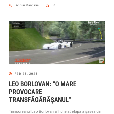
Andrei Mangalia
0
FEB 25, 2025
LEO BORLOVAN: "O MARE
PROVOCARE
TRANSFĂGĂRĂȘANUL"
Timișoreanul Leo Borlovan a încheiat etapa a șasea din