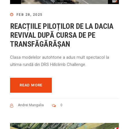
FEB 28, 2025
REACȚIILE PILOȚILOR DE LA DACIA
REVIVAL DUPĂ CURSA DE PE
TRANSFĂGĂRĂȘAN
Clasa modelelor autohtone a adus mult spectacol la
ultima rundă din DRS Hillclimb Challenge.
READ MORE
Andrei Mangalia
0