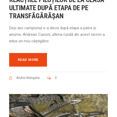
ULTIMATE DUPĂ ETAPA DE PE
TRANSFĂGĂRĂȘAN
Deși aici campionul s-a decis după etapa a patra și
anume, Andreas Casoni, ultima rundă din acest sezon a
adus un nou câștigător.
READ MORE
Andrei Mangalia
0