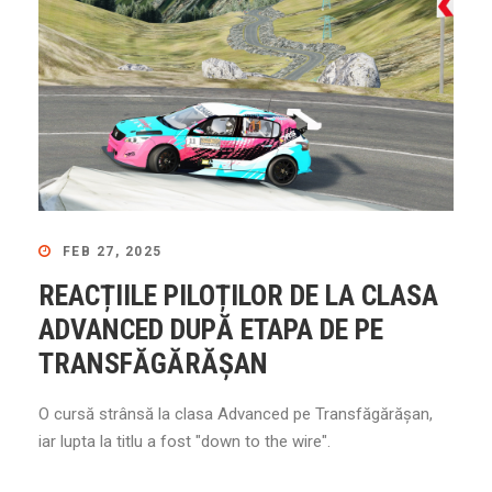
FEB 27, 2025
REACȚIILE PILOȚILOR DE LA CLASA
ADVANCED DUPĂ ETAPA DE PE
TRANSFĂGĂRĂȘAN
O cursă strânsă la clasa Advanced pe Transfăgărășan,
iar lupta la titlu a fost "down to the wire".