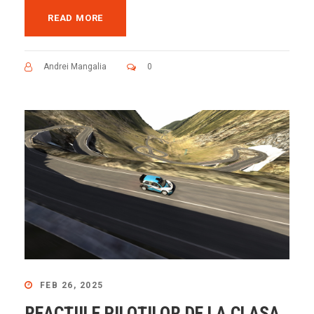
READ MORE
Andrei Mangalia
0
FEB 26, 2025
REACȚIILE PILOȚILOR DE LA CLASA