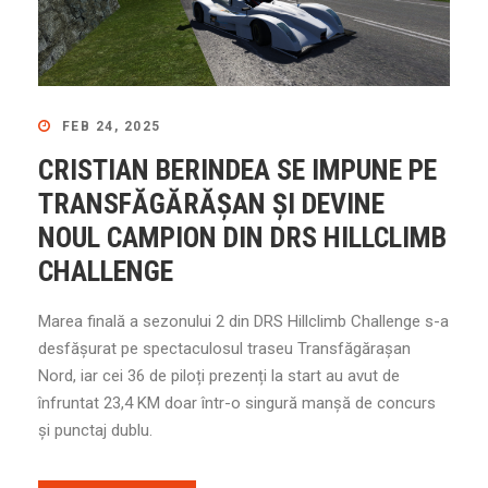
FEB 24, 2025
CRISTIAN BERINDEA SE IMPUNE PE
TRANSFĂGĂRĂȘAN ȘI DEVINE
NOUL CAMPION DIN DRS HILLCLIMB
CHALLENGE
Marea finală a sezonului 2 din DRS Hillclimb Challenge s-a
desfășurat pe spectaculosul traseu Transfăgărașan
Nord, iar cei 36 de piloți prezenți la start au avut de
înfruntat 23,4 KM doar într-o singură manșă de concurs
și punctaj dublu.