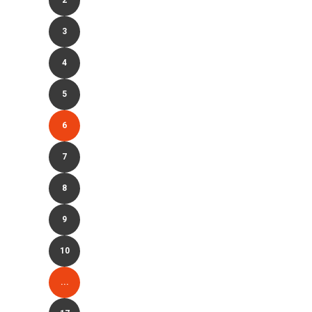
3
4
5
6
7
8
9
10
...