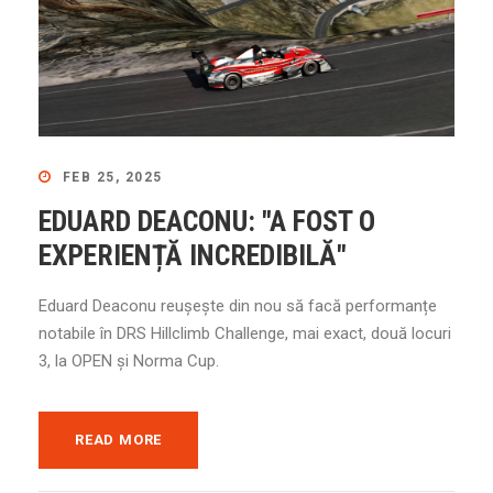
FEB 25, 2025
EDUARD DEACONU: "A FOST O
EXPERIENȚĂ INCREDIBILĂ"
Eduard Deaconu reușește din nou să facă performanțe
notabile în DRS Hillclimb Challenge, mai exact, două locuri
3, la OPEN și Norma Cup.
READ MORE