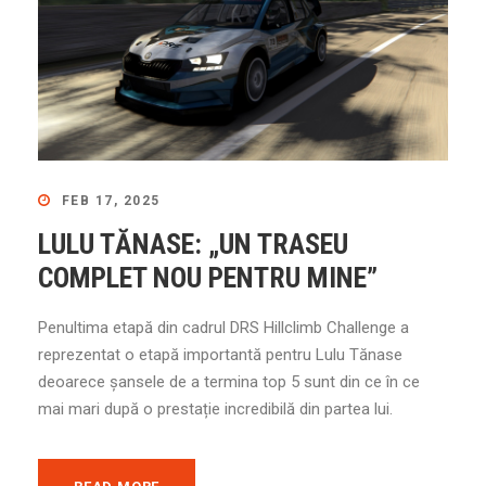
FEB 17, 2025
LULU TĂNASE: „UN TRASEU
COMPLET NOU PENTRU MINE”
Penultima etapă din cadrul DRS Hillclimb Challenge a
reprezentat o etapă importantă pentru Lulu Tănase
deoarece șansele de a termina top 5 sunt din ce în ce
mai mari după o prestație incredibilă din partea lui.