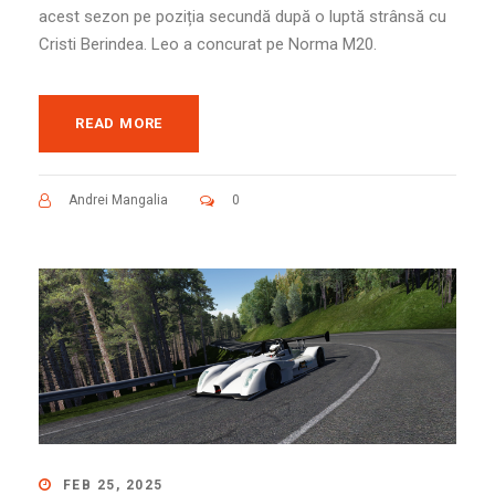
acest sezon pe poziția secundă după o luptă strânsă cu
Cristi Berindea. Leo a concurat pe Norma M20.
READ MORE
Andrei Mangalia
0
FEB 25, 2025