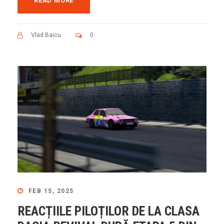
READ MORE
Vlad Baicu
0
FEB 15, 2025
REACȚIILE PILOȚILOR DE LA CLASA