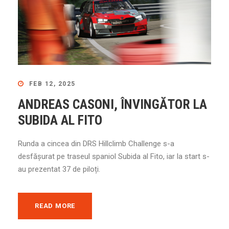
FEB 12, 2025
ANDREAS CASONI, ÎNVINGĂTOR LA
SUBIDA AL FITO
Runda a cincea din DRS Hillclimb Challenge s-a
desfășurat pe traseul spaniol Subida al Fito, iar la start s-
au prezentat 37 de piloți.
READ MORE