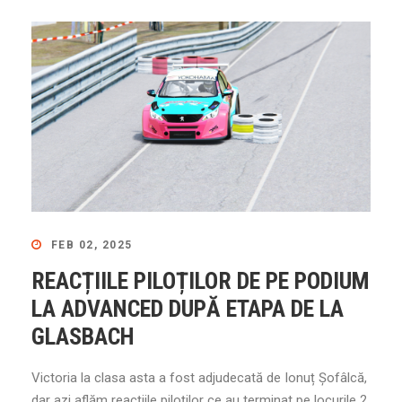
FEB 02, 2025
REACȚIILE PILOȚILOR DE PE PODIUM
LA ADVANCED DUPĂ ETAPA DE LA
GLASBACH
Victoria la clasa asta a fost adjudecată de Ionuț Șofâlcă,
dar azi aflăm reacțiile piloților ce au terminat pe locurile 2