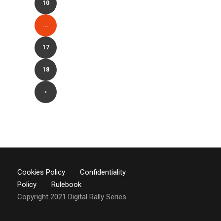
10
...
17
18
›
Cookies Policy
Confidentiality
Policy
Rulebook
Copyright 2021 Digital Rally Series