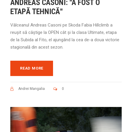
ANDREAS CASONI: "A FOST O
ETAPĂ TEHNICĂ"
Vâlceanul Andreas Casoni pe Skoda Fabia Hillclimb a
reușit să câștige la OPEN cât și la clasa Ultimate, etapa
de la Subida al Fito, el ajungând la cea de-a doua victorie
stagională din acest sezon.
READ MORE
Andrei Mangalia
0