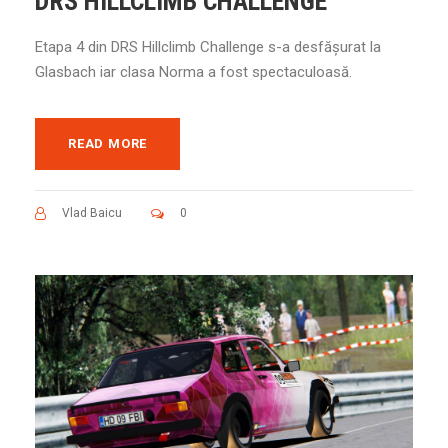
DRS HILLCLIMB CHALLENGE
Etapa 4 din DRS Hillclimb Challenge s-a desfășurat la
Glasbach iar clasa Norma a fost spectaculoasă.
READ MORE
Vlad Baicu
0