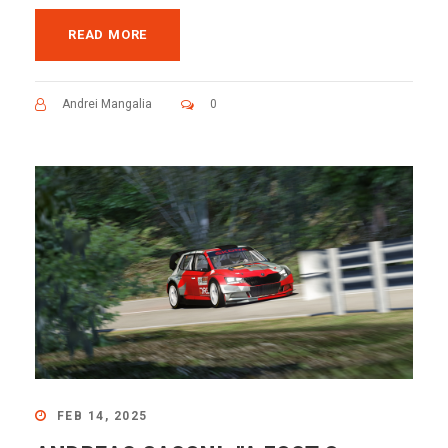
READ MORE
Andrei Mangalia
0
FEB 14, 2025