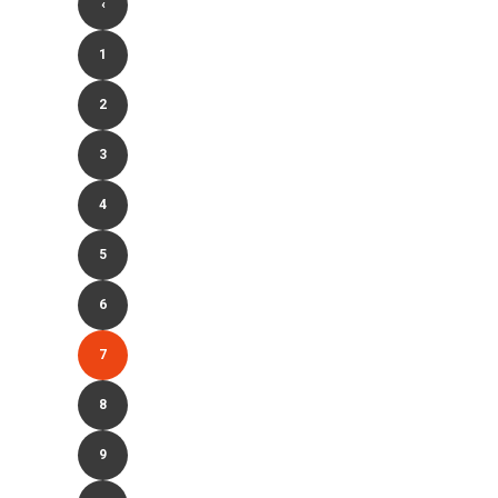
‹
1
2
3
4
5
6
7
8
9