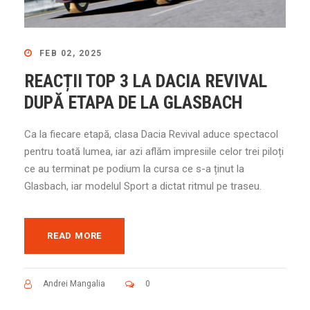
FEB 02, 2025
REACȚII TOP 3 LA DACIA REVIVAL
DUPĂ ETAPA DE LA GLASBACH
Ca la fiecare etapă, clasa Dacia Revival aduce spectacol
pentru toată lumea, iar azi aflăm impresiile celor trei piloți
ce au terminat pe podium la cursa ce s-a ținut la
Glasbach, iar modelul Sport a dictat ritmul pe traseu.
READ MORE
Andrei Mangalia
0