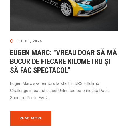
FEB 05, 2025
EUGEN MARC: "VREAU DOAR SĂ MĂ
BUCUR DE FIECARE KILOMETRU ȘI
SĂ FAC SPECTACOL"
Eugen Marc s-a reîntors la start în DRS Hillclimb
Challenge în cadrul clasei Unlimited pe o inedită Dacia
Sandero Proto Evo2.
READ MORE