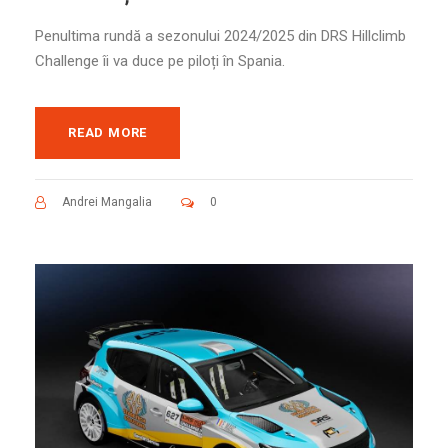
Penultima rundă a sezonului 2024/2025 din DRS Hillclimb
Challenge îi va duce pe piloți în Spania.
READ MORE
Andrei Mangalia
0