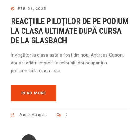
FEB 01, 2025
REACȚIILE PILOȚILOR DE PE PODIUM
LA CLASA ULTIMATE DUPĂ CURSA
DE LA GLASBACH
Învingător la clasa asta a fost din nou, Andreas Casoni,
dar azi aflăm impresiile celorlalți doi ocupanți ai
podiumului la clasa asta.
READ MORE
Andrei Mangalia
0